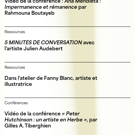
Vidéo de la conférence :
Ana Mendieta :
Impermanence et rémanence
par
Rahmouna Boutayeb
Ressources
5 MINUTES DE CONVERSATION
avec
l'artiste Julien Audebert
Ressources
Dans l'atelier de Fanny Blanc, artiste et
illustratrice
Conférences
Vidéo de la conférence
« Peter
Hutchinson : un artiste en Herbe »
, par
Gilles A. Tiberghien