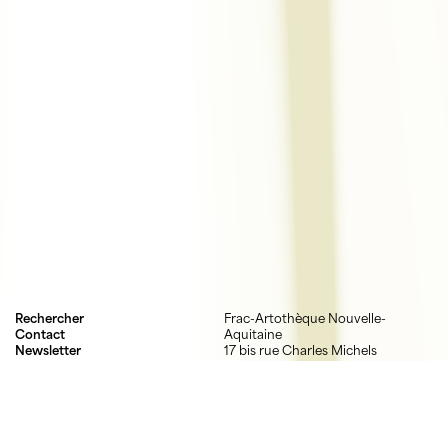
Rechercher
Frac-Artothèque Nouvelle-
Contact
Aquitaine
Newsletter
17 bis rue Charles Michels
Mentions légales
87000 Limoges
Crédits
05 55 52 03 03