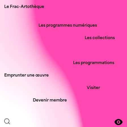
Le Frac-Artothèque
Les programmes numériques
Les collections
acquisitions
des œuvres
Les programmations
Emprunter une œuvre
de l’Artothèque
du prêt
Visiter
Devenir membre
le Frac-Artothèque