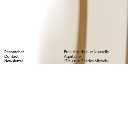
Rechercher
Frac-Artothèque Nouvelle-
Contact
Aquitaine
Newsletter
17 bis rue Charles Michels
Mentions légales
87000 Limoges
Crédits
05 55 52 03 03