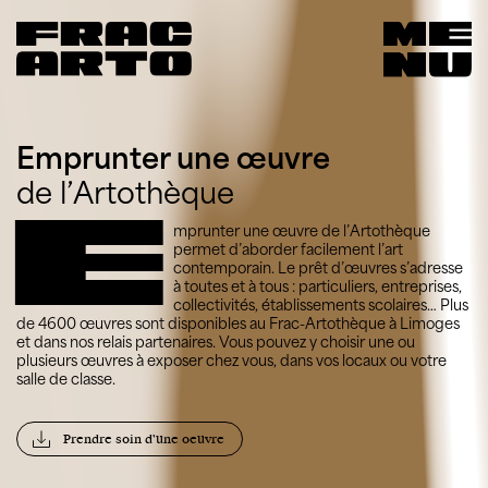
Emprunter une œuvre
de l’Artothèque
E
mprunter une œuvre de l’Artothèque
permet d’aborder facilement l’art
contemporain. Le prêt d’œuvres s’adresse
à toutes et à tous : particuliers, entreprises,
collectivités, établissements scolaires… Plus
de 4600 œuvres sont disponibles au Frac-Artothèque à Limoges
et dans nos relais partenaires. Vous pouvez y choisir une ou
plusieurs œuvres à exposer chez vous, dans vos locaux ou votre
salle de classe.
Prendre soin d'une oeuvre