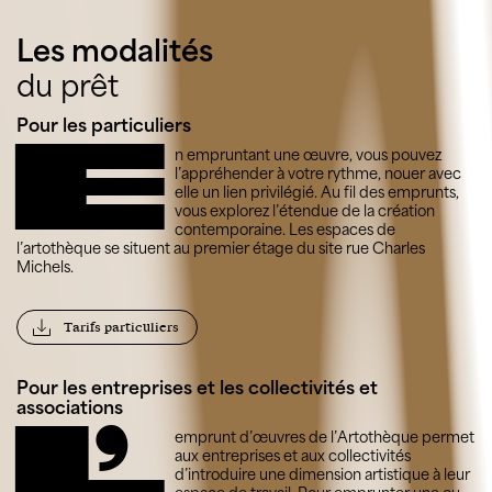
Les modalités
du prêt
Pour les particuliers
E
n empruntant une œuvre, vous pouvez
l’appréhender à votre rythme, nouer avec
elle un lien privilégié. Au fil des emprunts,
vous explorez l’étendue de la création
contemporaine. Les espaces de
l’artothèque se situent au premier étage du site rue Charles
Michels.
Tarifs particuliers
Pour les entreprises et les collectivités et
associations
ľ
emprunt d’œuvres de l’Artothèque permet
aux entreprises et aux collectivités
d’introduire une dimension artistique à leur