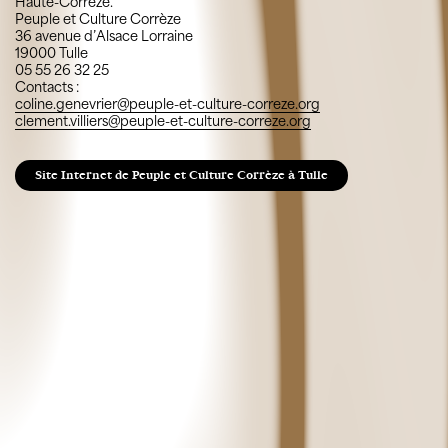
Haute-Corrèze.
Peuple et Culture Corrèze
36 avenue d’Alsace Lorraine
19000 Tulle
05 55 26 32 25
Contacts :
coline.genevrier@peuple-et-culture-correze.org
clement.villiers@peuple-et-culture-correze.org
Site Internet de Peuple et Culture Corrèze à Tulle