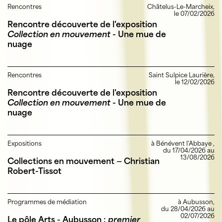
Rencontres
Châtelus-Le-Marcheix,
le 07/02/2026
Rencontre découverte de l'exposition
Collection en mouvement
- Une mue de
nuage
Rencontres
Saint Sulpice Laurière,
le 12/02/2026
Rencontre découverte de l'exposition
Collection en mouvement
- Une mue de
nuage
Expositions
à Bénévent l'Abbaye ,
du 17/04/2026 au
13/08/2026
Collections en mouvement — Christian
Robert-Tissot
Programmes de médiation
à Aubusson,
du 28/04/2026 au
02/07/2026
Le pôle Arts - Aubusson :
premier