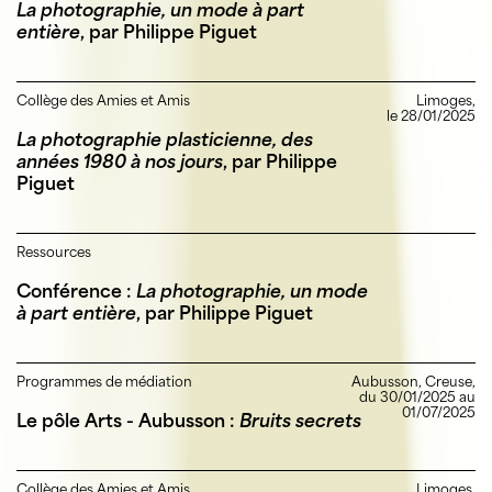
La photographie, un mode à part
entière
, par Philippe Piguet
Collège des Amies et Amis
Limoges,
le 28/01/2025
La photographie plasticienne, des
années 1980 à nos jours
, par Philippe
Piguet
Ressources
Conférence :
La photographie, un mode
à part entière
, par Philippe Piguet
Programmes de médiation
Aubusson, Creuse,
du 30/01/2025 au
01/07/2025
Le pôle Arts - Aubusson :
Bruits secrets
Collège des Amies et Amis
Limoges,