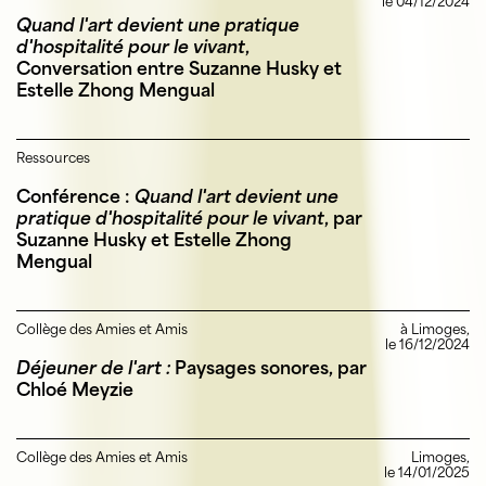
le 04/12/2024
Quand l'art devient une pratique
d'hospitalité pour le vivant
,
Conversation entre Suzanne Husky et
Estelle Zhong Mengual
Ressources
Conférence :
Quand l'art devient une
pratique d'hospitalité pour le vivant
, par
Suzanne Husky et Estelle Zhong
Mengual
Collège des Amies et Amis
à Limoges,
le 16/12/2024
Déjeuner de l'art :
Paysages sonores, par
Chloé Meyzie
Collège des Amies et Amis
Limoges,
le 14/01/2025