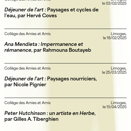
le 03/02/2025
Déjeuner de l'art :
Paysages et cycles de
l’eau, par Hervé Coves
Collège des Amies et Amis
Limoges,
le 18/02/2025
Ana Mendieta : Impermanence et
rémanence
, par Rahmouna Boutayeb
Collège des Amies et Amis
Limoges,
le 25/03/2025
Déjeuner de l'art :
Paysages nourriciers,
par Nicole Pignier
Collège des Amies et Amis
Limoges,
le 15/04/2025
Peter Hutchinson : un artiste en Herbe
,
par Gilles A. Tiberghien