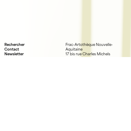
Rechercher
Frac-Artothèque Nouvelle-
Contact
Aquitaine
Newsletter
17 bis rue Charles Michels
Mentions légales
87000 Limoges
Crédits
05 55 52 03 03