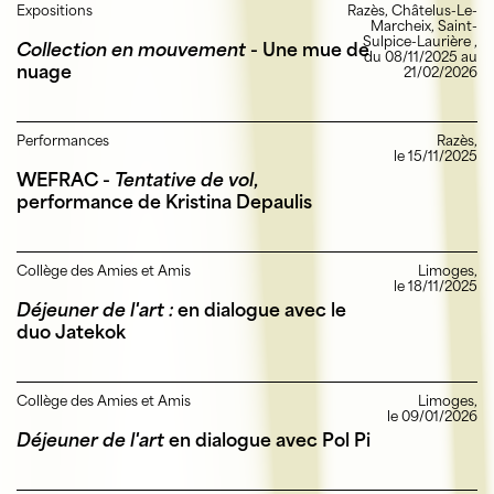
Expositions
Razès, Châtelus-Le-
Marcheix, Saint-
Sulpice-Laurière ,
Collection en mouvement
- Une mue de
du 08/11/2025 au
nuage
21/02/2026
Performances
Razès,
le 15/11/2025
WEFRAC -
Tentative de vol
,
performance de Kristina Depaulis
Collège des Amies et Amis
Limoges,
le 18/11/2025
Déjeuner de l'art :
en dialogue avec le
duo Jatekok
Collège des Amies et Amis
Limoges,
le 09/01/2026
Déjeuner de l'art
en dialogue avec Pol Pi