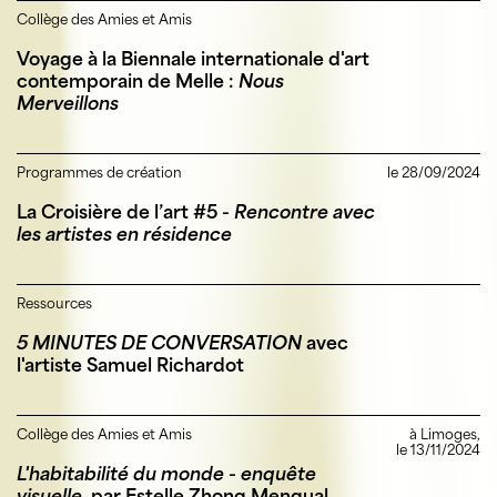
Collège des Amies et Amis
Voyage à la Biennale internationale d'art
contemporain de Melle :
Nous
Merveillons
Programmes de création
le 28/09/2024
La Croisière de l’art #5 -
Rencontre avec
les artistes en résidence
Ressources
5 MINUTES DE CONVERSATION
avec
l'artiste Samuel Richardot
Collège des Amies et Amis
à Limoges,
le 13/11/2024
L'habitabilité du monde - enquête
visuelle
, par Estelle Zhong Mengual