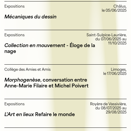
Expositions
Châlus,
le 05/06/2025
Mécaniques du dessin
Expositions
Saint-Sulpice-Laurière,
du 07/06/2025 au
11/10/2025
Collection en mouvement -
Éloge de la
nage
Collège des Amies et Amis
Limoges,
le 17/06/2025
Morphogenèse
, conversation entre
Anne-Marie Filaire et Michel Poivert
Expositions
Royère de Vassivière,
du 08/07/2025 au
29/08/2025
L'Art en lieux
Refaire le monde