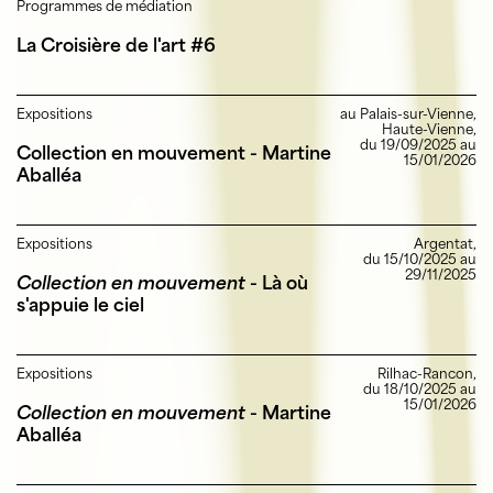
Programmes de médiation
La Croisière de l'art #6
Expositions
au Palais-sur-Vienne,
Haute-Vienne,
du 19/09/2025 au
Collection en mouvement - Martine
15/01/2026
Aballéa
Expositions
Argentat,
du 15/10/2025 au
29/11/2025
Collection en mouvement
- Là où
s'appuie le ciel
Expositions
Rilhac-Rancon,
du 18/10/2025 au
15/01/2026
Collection en mouvement
- Martine
Aballéa