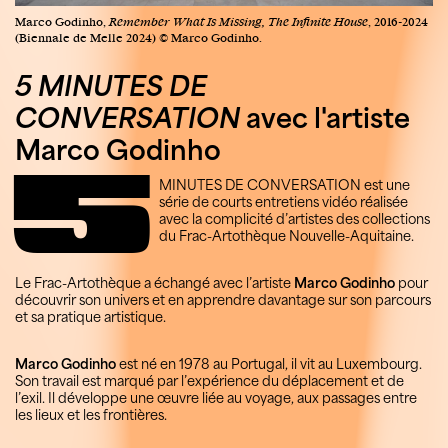
Marco Godinho,
Remember What Is Missing, The Infinite House
, 2016-2024
(Biennale de Melle 2024) © Marco Godinho.
5 MINUTES DE
CONVERSATION
avec l'artiste
Marco Godinho
5
MINUTES DE CONVERSATION est une
série de courts entretiens vidéo réalisée
avec la complicité d’artistes des collections
du Frac-Artothèque Nouvelle-Aquitaine.
Le Frac-Artothèque a échangé avec l’artiste
Marco Godinho
pour
découvrir son univers et en apprendre davantage sur son parcours
et sa pratique artistique. ⠀
Marco Godinho
est né en 1978 au Portugal, il vit au Luxembourg.
Son travail est marqué par l’expérience du déplacement et de
l’exil. Il développe une œuvre liée au voyage, aux passages entre
les lieux et les frontières.