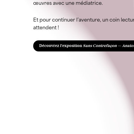
œuvres avec une médiatrice.
Et pour continuer l’aventure, un coin lectu
attendent !
Découvrez l'exposition
Sans Contrefaçon — Anato