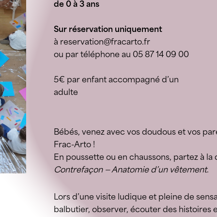
de 0 à 3 ans
Sur réservation uniquement
à reservation@fracarto.fr
ou par téléphone au 05 87 14 09 00
5€ par enfant accompagné d’un
adulte
Bébés, venez avec vos doudous et vos par
Frac-Arto !
En poussette ou en chaussons, partez à la
Contrefaçon — Anatomie d’un vêtement
.
Lors d’une visite ludique et pleine de sens
balbutier, observer, écouter des histoires