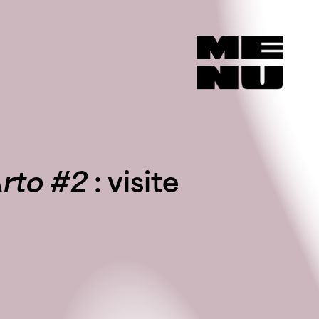
rto #2
: visite