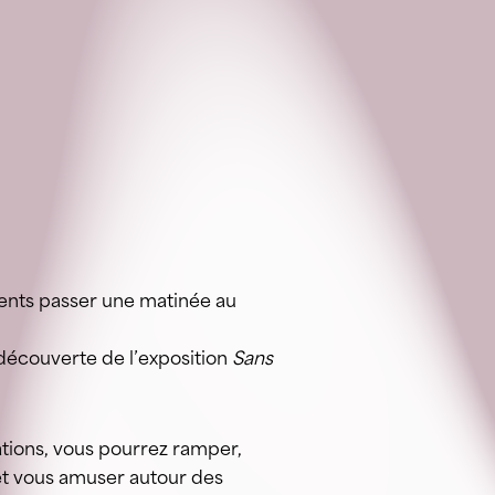
ents passer une matinée au
 découverte de l’exposition
Sans
ations, vous pourrez ramper,
 et vous amuser autour des