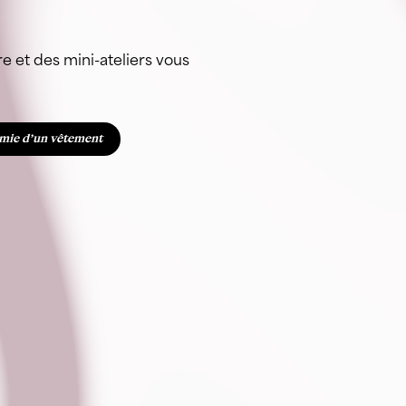
re et des mini-ateliers vous
mie d’un vêtement