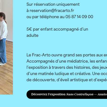
Sur réservation uniquement
à reservation@fracarto.fr
ou par téléphone au 05 87 14 09 00
5€ par enfant accompagné d’un
adulte
Le Frac-Arto ouvre grand ses portes aux en
Accompagnés d’une médiatrice, les enfant
l’exposition à travers des histoires, des jeu
d’une matinée ludique et créative. Une o
de découverte, d’éveil artistique et d’expé
Découvrez l'exposition
Sans Contrefaçon — Anato