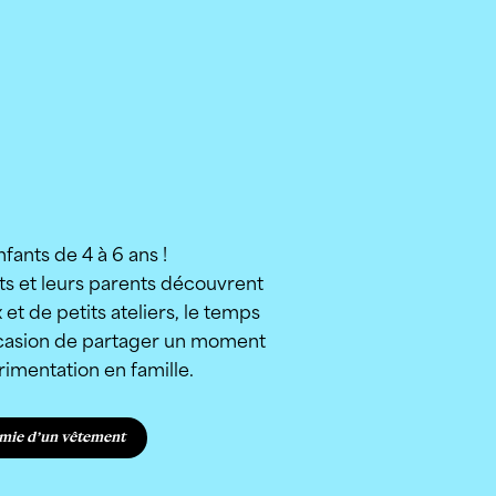
fants de 4 à 6 ans !
s et leurs parents découvrent
x et de petits ateliers, le temps
ccasion de partager un moment
rimentation en famille.
mie d’un vêtement