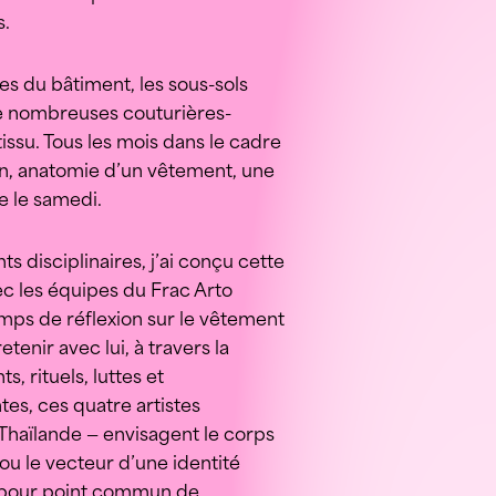
s.
s du bâtiment, les sous-sols
de nombreuses couturières-
issu. Tous les mois dans le cadre
n, anatomie d’un vêtement, une
e le samedi.
s disciplinaires, j’ai conçu cette
c les équipes du Frac Arto
emps de réflexion sur le vêtement
tenir avec lui, à travers la
 rituels, luttes et
tes, ces quatre artistes
Thaïlande — envisagent le corps
ou le vecteur d’une identité
nt pour point commun de