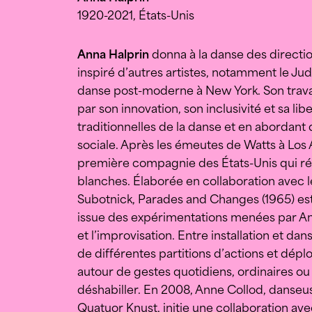
1920-2021, États-Unis
Anna Halprin
donna à la danse des directio
inspiré d’autres artistes, notamment le Ju
danse post-moderne à New York. Son trava
par son innovation, son inclusivité et sa li
traditionnelles de la danse et en abordant
sociale. Après les émeutes de Watts à Los 
première compagnie des États-Unis qui ré
blanches. Élaborée en collaboration avec
Subotnick, Parades and Changes (1965) est
issue des expérimentations menées par An
et l’improvisation. Entre installation et 
de différentes partitions d’actions et dépl
autour de gestes quotidiens, ordinaires ou 
déshabiller. En 2008, Anne Collod, danseu
Quatuor Knust, initie une collaboration av