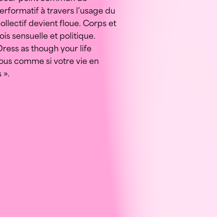
performatif à travers l’usage du
collectif devient floue. Corps et
is sensuelle et politique.
Dress as though your life
-vous comme si votre vie en
 ».