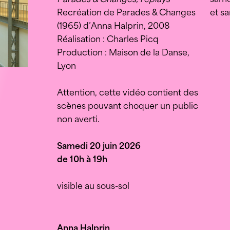
Recréation de Parades & Changes
et s
(1965) d’Anna Halprin, 2008
Réalisation : Charles Picq
Production : Maison de la Danse,
Lyon
Attention, cette vidéo contient des
scènes pouvant choquer un public
non averti.
Samedi 20 juin 2026
de 10h à 19h
visible au sous-sol
Anna Halprin