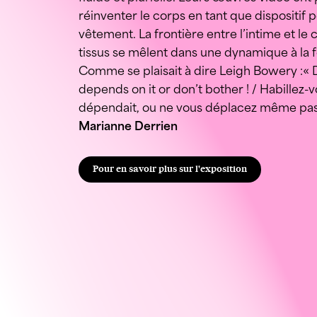
réinventer le corps en tant que dispositif 
vêtement. La frontière entre l’intime et le 
tissus se mêlent dans une dynamique à la fo
Comme se plaisait à dire Leigh Bowery :« 
depends on it or don’t bother ! / Habillez
dépendait, ou ne vous déplacez même pas
Marianne Derrien
Pour en savoir plus sur l'exposition