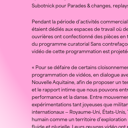
Subotnick pour Parades & changes, replay
Pendant la période d’activités commerciale
étaient dédiés aux espaces de travail où 
ouvrières ont confectionné des pièces en t
du programme curatorial Sans contrefaço
vidéo de cette programmation est projeté
« Pour se défaire de certains cloisonnement
programmation de vidéos, en dialogue ave
Nouvelle Aquitaine, afin de proposer un t
et le rapport intime que nous pouvons entre
performance et la danse. Entre mouvements,
expérimentations tant joyeuses que militan
internationaux — Royaume-Uni, États-Unis, 
humain comme un territoire d’exploration 
fluide et plurielle. Leurs œuvres vidéo o