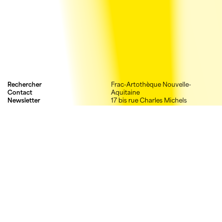
Rechercher
Frac-Artothèque Nouvelle-
Contact
Aquitaine
Newsletter
17 bis rue Charles Michels
Mentions légales
87000 Limoges
Crédits
05 55 52 03 03