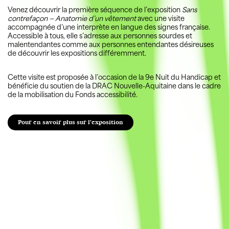
Venez découvrir la première séquence de l’exposition
Sans
contrefaçon — Anatomie d’un vêtement
avec une visite
accompagnée d’une interprète en langue des signes française.
Accessible à tous, elle s’adresse aux personnes sourdes et
malentendantes comme aux personnes entendantes désireuses
de découvrir les expositions différemment.
Cette visite est proposée à l’occasion de la 9e Nuit du Handicap et
bénéficie du soutien de la DRAC Nouvelle-Aquitaine dans le cadre
de la mobilisation du Fonds accessibilité.
Pour en savoir plus sur l'exposition