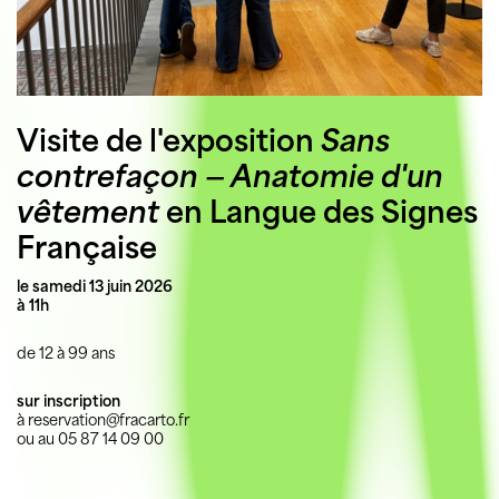
Visite de l'exposition
Sans
contrefaçon — Anatomie d'un
vêtement
en Langue des Signes
Française
le samedi 13 juin 2026
à 11h
de 12 à 99 ans
sur inscription
à reservation@fracarto.fr
ou au 05 87 14 09 00