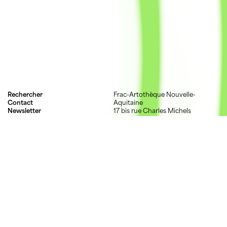
Rechercher
Frac-Artothèque Nouvelle-
Contact
Aquitaine
Newsletter
17 bis rue Charles Michels
Mentions légales
87000 Limoges
Crédits
05 55 52 03 03