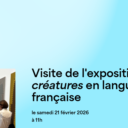
Visite de l'exposi
créatures
en lang
française
le samedi 21 février 2026
à 11h