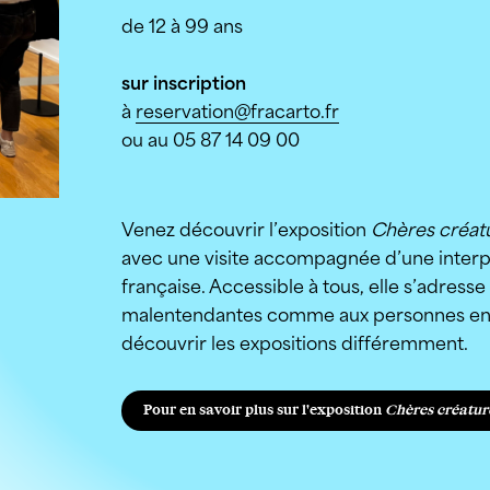
de 12 à 99 ans
sur inscription
à
reservation@fracarto.fr
ou au 05 87 14 09 00
Venez découvrir l’exposition
Chères créatu
avec une visite accompagnée d’une interp
française. Accessible à tous, elle s’adress
malentendantes comme aux personnes en
découvrir les expositions différemment.
Pour en savoir plus sur l'exposition
Chères créatur