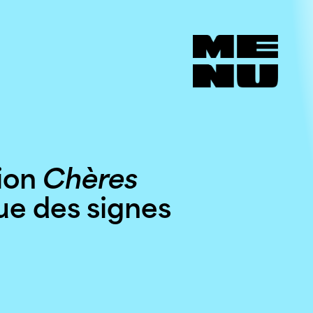
tion
Chères
ue des signes