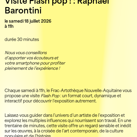
Visite Flash pop !
: Raphaël
Barontini
le samedi 18 juillet 2026
à 11h
durée 30 minutes
Nous vous conseillons
d’apporter vos écouteurs et
votre smartphone pour profiter
pleinement de l’expérience !
Chaque samedi à 11h, le Frac-Artothèque Nouvelle-Aquitaine vous
propose une visite
Flash Pop
: un format court, dynamique et
interactif pour découvrir l’exposition autrement.
Laissez-vous guider dans l’univers d’un artiste de l’exposition et
explorez les multiples influences qui nourrissent son travail. En une
trentaine de minutes, cette visite offre un regard sensible et inédit
sur les œuvres, à la croisée de l’art contemporain, de la culture
populaire et de l’histoire.