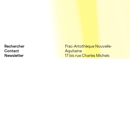
Rechercher
Frac-Artothèque Nouvelle-
Contact
Aquitaine
Newsletter
17 bis rue Charles Michels
Mentions légales
87000 Limoges
Crédits
05 55 52 03 03